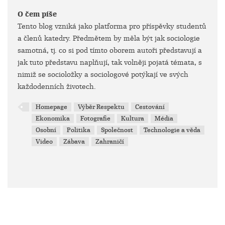
O čem píše
Tento blog vzniká jako platforma pro příspěvky studentů
a členů katedry. Předmětem by měla být jak sociologie
samotná, tj. co si pod tímto oborem autoři představují a
jak tuto představu naplňují, tak volněji pojatá témata, s
nimiž se socioložky a sociologové potýkají ve svých
každodenních životech.
Homepage
Výběr Respektu
Cestování
Ekonomika
Fotografie
Kultura
Média
Osobní
Politika
Společnost
Technologie a věda
Video
Zábava
Zahraničí